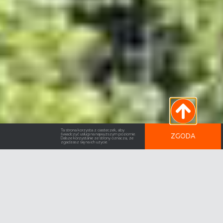
Ta strona korzysta z ciasteczek, aby
świadczyć usługi na najwyższym poziomie.
ZGODA
Dalsze korzystanie ze strony oznacza, że
zgadzasz się na ich użycie.