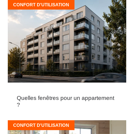
CONFORT D'UTILISATION
Quelles fenêtres pour un appartement
?
CONFORT D'UTILISATION