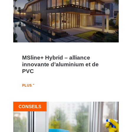
MSline+ Hybrid – alliance
innovante d’aluminium et de
PVC
PLUS "
CONSEILS