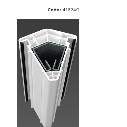
Code :
416240