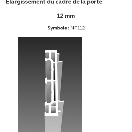
Élargissement du cadre de la porte
12 mm
Symbole :
NP112