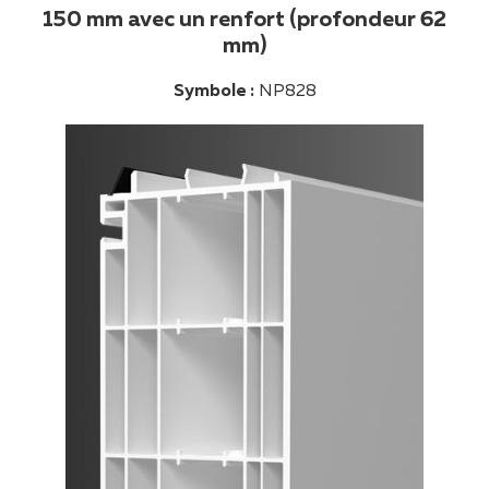
150 mm avec un renfort (profondeur 62
mm)
Symbole :
NP828