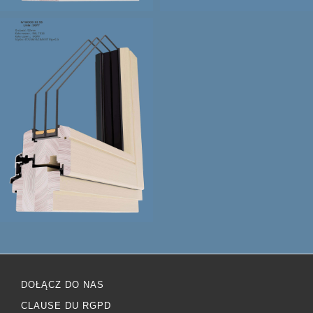
DOŁĄCZ DO NAS
CLAUSE DU RGPD