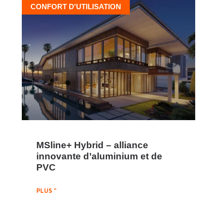
CONFORT D'UTILISATION
MSline+ Hybrid – alliance
innovante d’aluminium et de
PVC
PLUS "