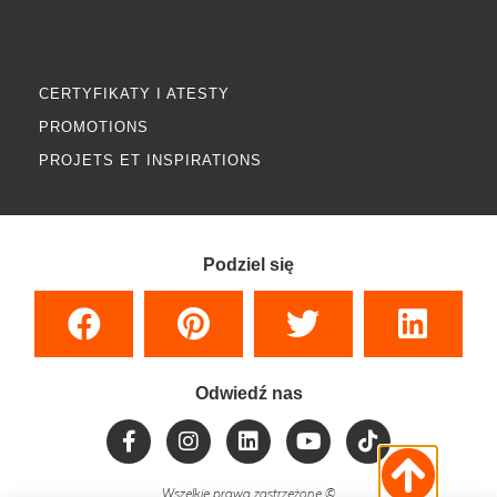
CERTYFIKATY I ATESTY
PROMOTIONS
PROJETS ET INSPIRATIONS
Podziel się
Odwiedź nas
Wszelkie prawa zastrzeżone
©