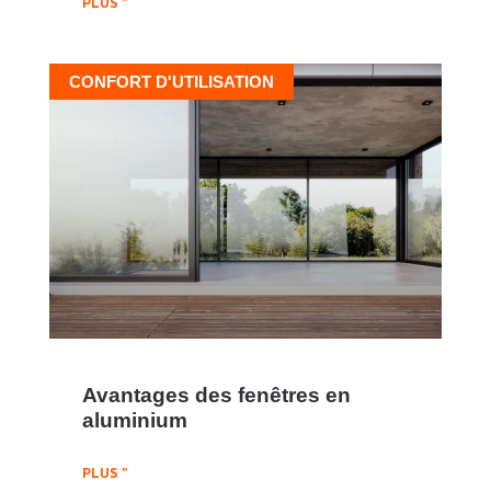
PLUS "
CONFORT D'UTILISATION
Avantages des fenêtres en
aluminium
PLUS "