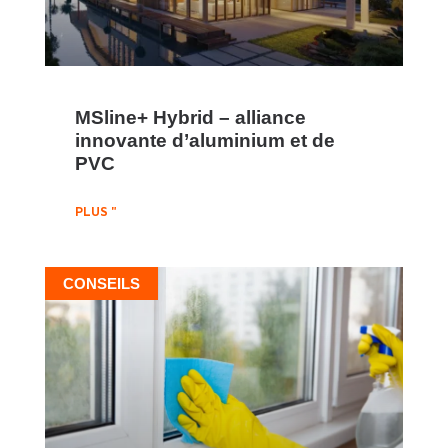
MSline+ Hybrid – alliance
innovante d’aluminium et de
PVC
PLUS "
CONSEILS