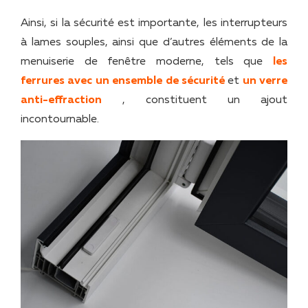
Ainsi, si la sécurité est importante, les interrupteurs
à lames souples, ainsi que d’autres éléments de la
menuiserie de fenêtre moderne, tels que
les
ferrures avec un ensemble de sécurité
et
un verre
anti-effraction
, constituent un ajout
incontournable.