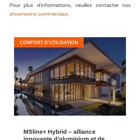
Pour plus d’informations, veuillez contacter nos
showrooms commerciaux
.
CONFORT D'UTILISATION
MSline+ Hybrid – alliance
innovante d’aluminium et de