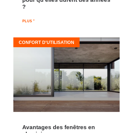
?
PLUS "
CONFORT D'UTILISATION
Avantages des fenêtres en