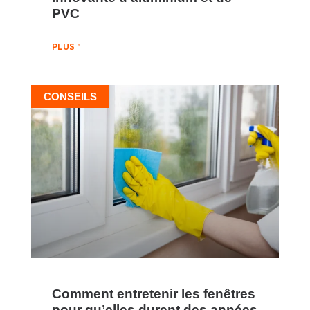
PVC
PLUS "
CONSEILS
Comment entretenir les fenêtres
pour qu’elles durent des années