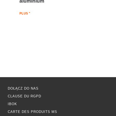
aluminium
PLUS "
DOŁĄCZ DO NAS
CLAUSE DU RGPD
IBOK
CARTE DES PRODUITS MS