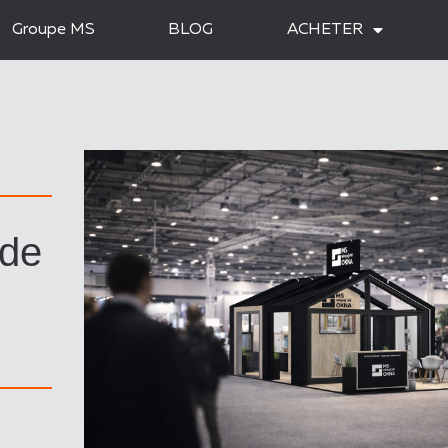
Groupe MS
BLOG
ACHETER
 de