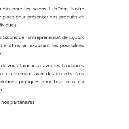
ublin pour les salons LubDom. Notre
r place pour présenter nos produits et
ividuels.
s Salons de l’Entrepreneuriat de Lębork
re offre, en exposant les possibilités
.
e vous familiariser avec les tendances
uter directement avec des experts. Nos
lutions pratiques pour tous ceux qui
n.
 nos partenaires.