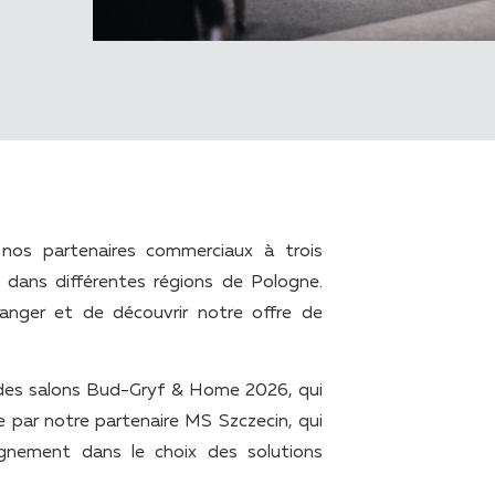
os partenaires commerciaux à trois
 dans différentes régions de Pologne.
hanger et de découvrir notre offre de
 des salons Bud-Gryf & Home 2026, qui
e par notre partenaire MS Szczecin, qui
gnement dans le choix des solutions