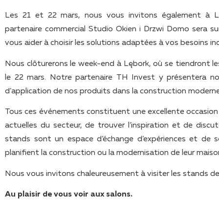
Les 21 et 22 mars, nous vous invitons également à L
partenaire commercial Studio Okien i Drzwi Domo sera su
vous aider à choisir les solutions adaptées à vos besoins ind
Nous clôturerons le week-end à Lębork, où se tiendront le
le 22 mars. Notre partenaire TH Invest y présentera not
d’application de nos produits dans la construction moderne
Tous ces événements constituent une excellente occasion d
actuelles du secteur, de trouver l’inspiration et de disc
stands sont un espace d’échange d’expériences et de so
planifient la construction ou la modernisation de leur maiso
Nous vous invitons chaleureusement à visiter les stands de
Au plaisir de vous voir aux salons.