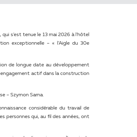
qui s’est tenue le 13 mai 2026 à l’hôtel
ion exceptionnelle – « l’Aigle du 30e
bution de longue date au développement
n engagement actif dans la construction
rise – Szymon Sarna.
nnaissance considérable du travail de
es personnes qui, au fil des années, ont