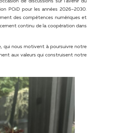
ccasion de discussions sur l’avenir du
’Union POiD pour les années 2026–2030.
pement des compétences numériques et
orcement continu de la coopération dans
, qui nous motivent à poursuivre notre
nt aux valeurs qui construisent notre