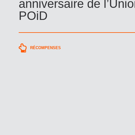
anniversaire de l’Uni
POiD
RÉCOMPENSES