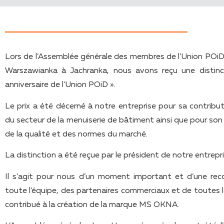
Lors de l’Assemblée générale des membres de l’Union POiD, 
Warszawianka à Jachranka, nous avons reçu une distinct
anniversaire de l’Union POiD ».
Le prix a été décerné à notre entreprise pour sa contri
du secteur de la menuiserie de bâtiment ainsi que pour so
de la qualité et des normes du marché.
La distinction a été reçue par le président de notre entrep
Il s’agit pour nous d’un moment important et d’une reco
toute l’équipe, des partenaires commerciaux et de toutes l
contribué à la création de la marque MS OKNA.