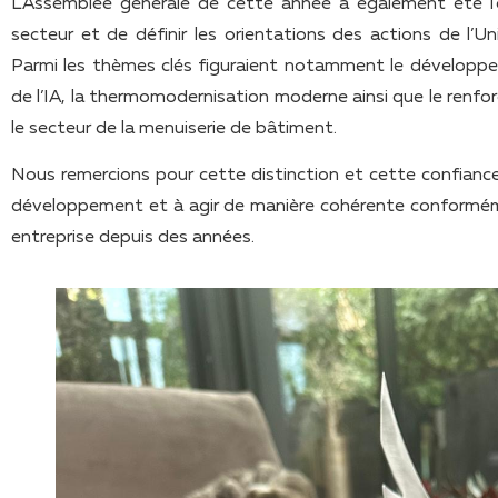
L’Assemblée générale de cette année a également été l’o
secteur et de définir les orientations des actions de l
Parmi les thèmes clés figuraient notamment le dévelop
de l’IA, la thermomodernisation moderne ainsi que le renf
le secteur de la menuiserie de bâtiment.
Nous remercions pour cette distinction et cette confiance
développement et à agir de manière cohérente conforméme
entreprise depuis des années.