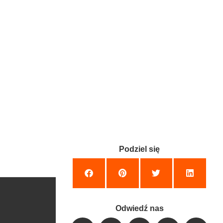
Podziel się
Odwiedź nas