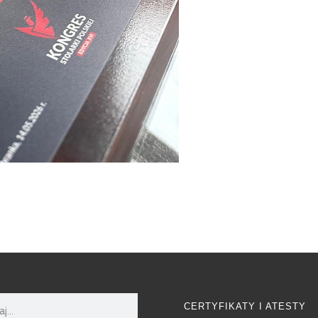
CERTYFIKATY I ATESTY