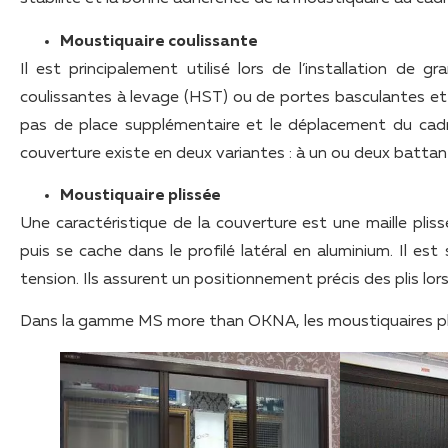
Moustiquaire coulissante
Il est principalement utilisé lors de l’installation d
coulissantes à levage (HST) ou de portes basculantes et co
pas de place supplémentaire et le déplacement du cadr
couverture existe en deux variantes : à un ou deux battan
Moustiquaire plissée
Une caractéristique de la couverture est une maille plis
puis se cache dans le profilé latéral en aluminium. Il es
tension. Ils assurent un positionnement précis des plis lor
Dans la gamme MS more than OKNA, les moustiquaires plis