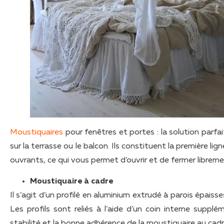
Moustiquaires
pour fenêtres et portes : la solution parfa
sur la terrasse ou le balcon. Ils constituent la première l
ouvrants, ce qui vous permet d’ouvrir et de fermer libreme
Moustiquaire à cadre
Il s’agit d’un profilé en aluminium extrudé à parois épaisses
Les profils sont reliés à l’aide d’un coin interne suppl
stabilité et la bonne adhérence de la moustiquaire au cadr