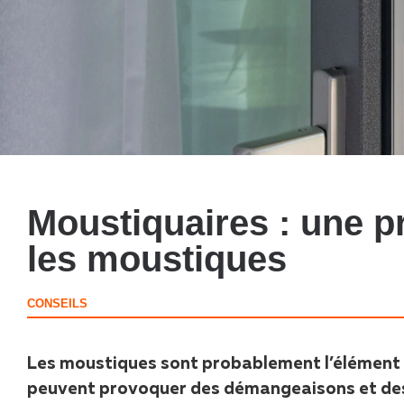
Moustiquaires : une pr
les moustiques
CONSEILS
Les moustiques sont probablement l’élément l
peuvent provoquer des démangeaisons et des