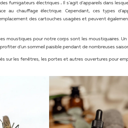
t des fumigateurs électriques
.
Il s’agit d’appareils dans lesqu
âce au chauffage électrique. Cependant, ces types d’app
au remplacement des cartouches usagées et peuvent égalemen
e les moustiques pour notre corps sont les moustiquaires. Un
 profiter d’un sommeil paisible pendant de nombreuses saiso
és sur les fenêtres, les portes et autres ouvertures pour em