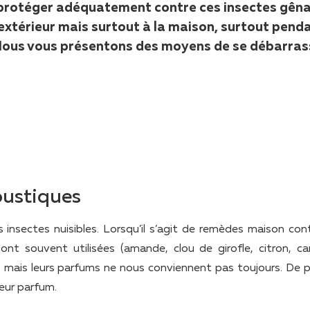
protéger adéquatement contre ces insectes gên
extérieur mais surtout à la maison, surtout penda
Nous vous présentons des moyens de se débarras
oustiques
insectes nuisibles. Lorsqu’il s’agit de remèdes maison cont
ont souvent utilisées (amande, clou de girofle, citron, can
, mais leurs parfums ne nous conviennent pas toujours. De plu
eur parfum.