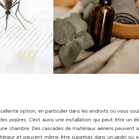
cellente option, en particulier dans les endroits où vous sou
es piqûres. C’est aussi une installation qui peut être un é
 une chambre. Des cascades de matériaux aériens peuvent a
térieur et peuvent même être superbes dans un jardin ou s