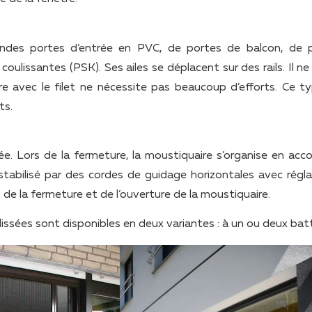
e grandes portes d’entrée en PVC, de portes de balcon, de 
ulissantes (PSK). Ses ailes se déplacent sur des rails. Il ne
e avec le filet ne nécessite pas beaucoup d’efforts. Ce t
ts.
sée. Lors de la fermeture, la moustiquaire s’organise en acc
t stabilisé par des cordes de guidage horizontales avec régl
s de la fermeture et de l’ouverture de la moustiquaire.
sées sont disponibles en deux variantes : à un ou deux bat