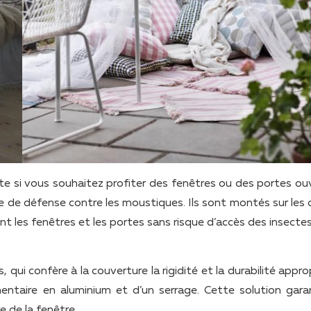
ite si vous souhaitez profiter des fenêtres ou des portes ou
igne de défense contre les moustiques. Ils sont montés sur les
nt les fenêtres et les portes sans risque d’accès des insectes
, qui confère à la couverture la rigidité et la durabilité appro
émentaire en aluminium et d’un serrage. Cette solution garan
e de la fenêtre.