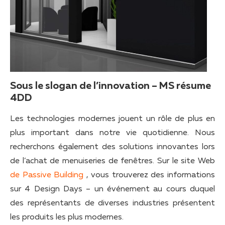
Sous le slogan de l’innovation – MS résume
4DD
Les technologies modernes jouent un rôle de plus en
plus important dans notre vie quotidienne. Nous
recherchons également des solutions innovantes lors
de l’achat de menuiseries de fenêtres. Sur le site Web
de Passive Building
, vous trouverez des informations
sur 4 Design Days – un événement au cours duquel
des représentants de diverses industries présentent
les produits les plus modernes.