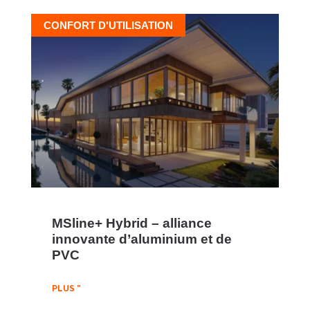
CONFORT D'UTILISATION
MSline+ Hybrid – alliance
innovante d’aluminium et de
PVC
PLUS "