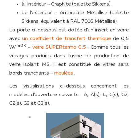
à l’intérieur – Graphite (palette Sikkens),
de l’extérieur – Anthracite Métallisé (palette
Sikkens, équivalent à RAL 7016 Métallisé).
La porte ci-dessous est dotée d’un insert en verre
avec
un coefficient de transfert thermique
de 0,5
m2K
W/
–
verre SUPERtermo 0,5
. Comme tous les
vitrages produits dans l’usine de production de
verre isolant MS, il est constitué de vitres sans
bords tranchants –
meulées
.
Les visualisations ci-dessous concernent les
modèles d’ouverture suivants : A, A(s), C, C(s), G2,
G2(s), G3 et G3(s).