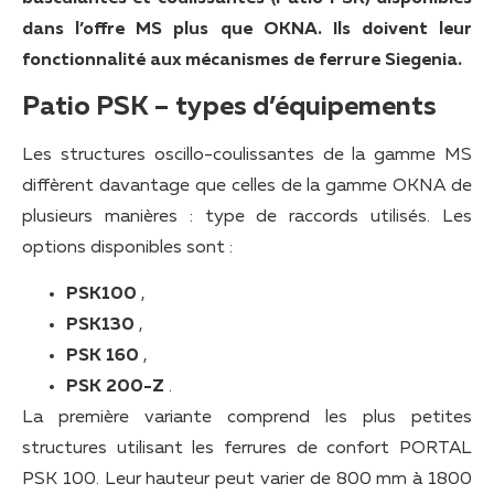
dans l’offre MS plus que OKNA. Ils doivent leur
fonctionnalité aux mécanismes de ferrure Siegenia.
Patio PSK –
types d’équipements
Les structures oscillo-coulissantes de la gamme MS
diffèrent davantage que celles de la gamme OKNA de
plusieurs manières : type de raccords utilisés. Les
options disponibles sont :
PSK100
,
PSK130
,
PSK 160
,
PSK 200-Z
.
La première variante comprend les plus petites
structures utilisant les ferrures de confort PORTAL
PSK 100. Leur hauteur peut varier de 800 mm à 1800