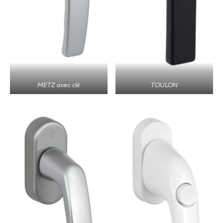
METZ avec clé
TOULON