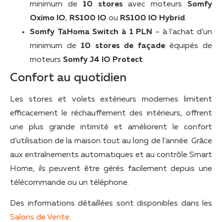
minimum de
10 stores
avec moteurs
Somfy
Oximo IO
,
RS100 IO
ou
RS100 IO Hybrid
.
Somfy TaHoma Switch à 1 PLN
– à l’achat d’un
minimum de
10 stores de façade
équipés de
moteurs
Somfy J4 IO Protect
.
Confort au quotidien
Les stores et volets extérieurs modernes limitent
efficacement le réchauffement des intérieurs, offrent
une plus grande intimité et améliorent le confort
d’utilisation de la maison tout au long de l’année. Grâce
aux entraînements automatiques et au contrôle Smart
Home, ils peuvent être gérés facilement depuis une
télécommande ou un téléphone.
Des informations détaillées sont disponibles dans les
Salons de Vente
.