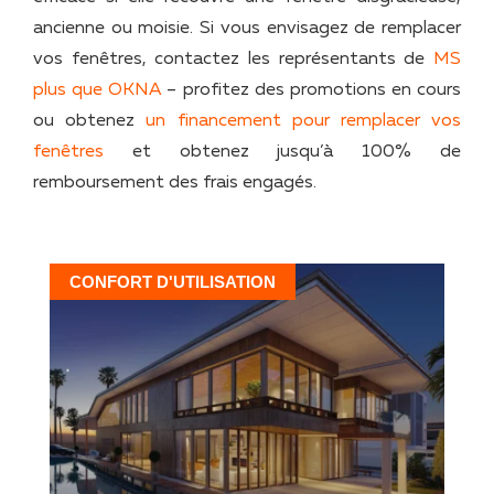
ancienne ou moisie. Si vous envisagez de remplacer
vos fenêtres, contactez les représentants de
MS
plus que OKNA
– profitez des promotions en cours
ou obtenez
un financement pour remplacer vos
fenêtres
et obtenez jusqu’à 100% de
remboursement des frais engagés.
CONFORT D'UTILISATION