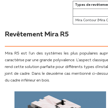
Types de revêtemen
Mira Contour (Mira 
Revêtement Mira R5
Mira R5 est l’un des systèmes les plus populaires aup
caractérise par une grande polyvalence. L’aspect classiqu
rend cette solution parfaite pour différents types d’insta
joint de cadre. Dans le deuxième cas mentionné ci-dessus,
du cadre inférieur en bois.