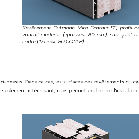
Revêtement Gutmann Mira Contour SF, profil d
vantail moderne (épaisseur 80 mm), sans joint d
cadre (IV DuAL 80 GQM B).
 ci-dessus. Dans ce cas, les surfaces des revêtements du ca
n seulement intéressant, mais permet également l’installatio