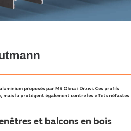
Gutmann
luminium proposés par MS Okna i Drzwi. Ces profils
, mais la protègent également contre les effets néfastes
nêtres et balcons en bois