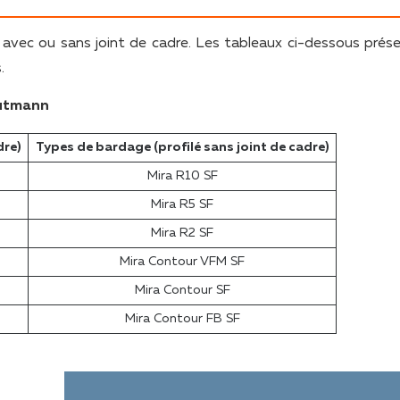
avec ou sans joint de cadre. Les tableaux ci-dessous prés
.
Gutmann
dre)
Types de bardage (profilé sans joint de cadre)
Mira R10 SF
Mira R5 SF
Mira R2 SF
Mira Contour VFM SF
Mira Contour SF
Mira Contour FB SF