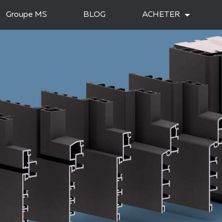
Groupe MS
BLOG
ACHETER