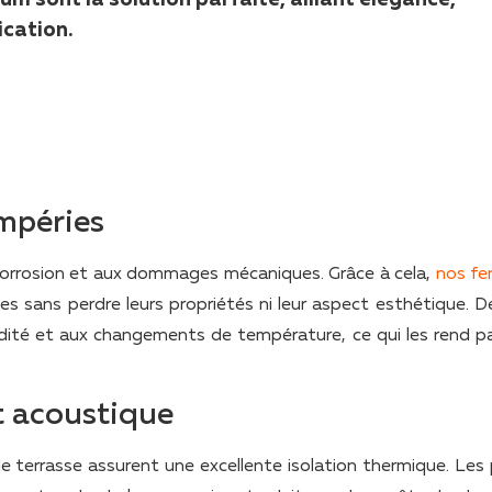
ication.
empéries
corrosion et aux dommages mécaniques. Grâce à cela,
nos fe
sans perdre leurs propriétés ni leur aspect esthétique. De
idité et aux changements de température, ce qui les rend pa
t acoustique
 terrasse assurent une excellente isolation thermique. Les p