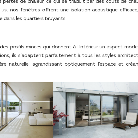
 pertes de chaleur, ce qui se traduit par des coûts de cha
lus, nos fenêtres offrent une isolation acoustique efficace
e dans les quartiers bruyants.
des profils minces qui donnent à l’intérieur un aspect mode
ons, ils s’adaptent parfaitement à tous les styles architect
re naturelle, agrandissant optiquement l’espace et créa