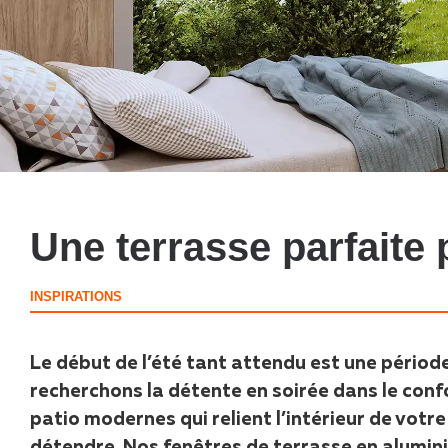
Une terrasse parfaite 
INSPIRATIONS
Le début de l’été tant attendu est une périod
recherchons la détente en soirée dans le conf
patio modernes qui relient l’intérieur de votre 
détendre. Nos fenêtres de terrasse en aluminiu