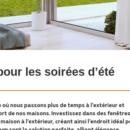
pour les soirées d’été
e où nous passons plus de temps à l’extérieur et
ort de nos maisons. Investissez dans des fenêtre
maison à l’extérieur, créant ainsi l’endroit idéal 
m sont la solution parfaite, alliant élégance,