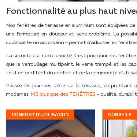
Fonctionnalité au plus haut niv
Nos fenêtres de terrasse en aluminium sont équipées de
une fermeture en douceur et sans problème. La possibilit
coulissante ou accordéon – permet d’adapter les fenêtres a
La sécurité est notre priorité. C’est pourquoi nos fenêtr
que le verrouillage multipoint, le verre trempé et les ca
tout en profitant du confort et de la commodité d’utilisat
Passez les journées d’été sur la terrasse, en profitant
modernes.
MS plus que des FENÊTRES
– qualité, durabil
CONFORT D'UTILISATION
CONSEILS