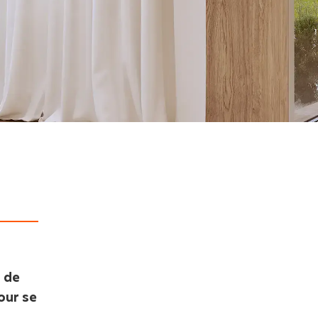
s de
pour se