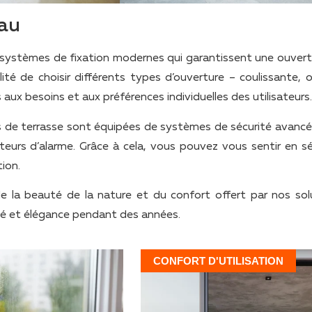
eau
 systèmes de fixation modernes qui garantissent une ouvert
é de choisir différents types d’ouverture – coulissante, os
ux besoins et aux préférences individuelles des utilisateurs.
es de terrasse sont équipées de systèmes de sécurité avancés
pteurs d’alarme. Grâce à cela, vous pouvez vous sentir en sé
ion.
 de la beauté de la nature et du confort offert par nos sol
ité et élégance pendant des années.
CONFORT D'UTILISATION