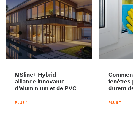
MSline+ Hybrid –
Comment 
alliance innovante
fenêtres 
d’aluminium et de PVC
durent d
PLUS "
PLUS "