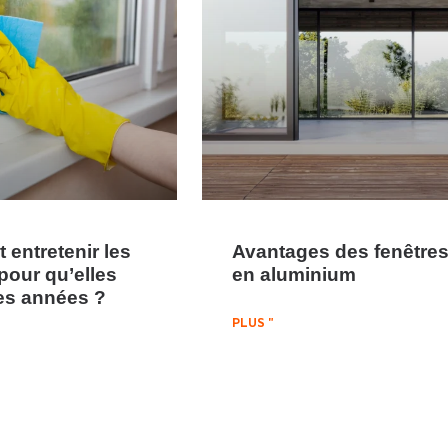
entretenir les
Avantages des fenêtre
pour qu’elles
en aluminium
es années ?
PLUS "