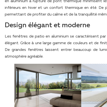
en aluminium à rupture de pont thermique minimisent les
inférieurs en hiver et un confort thermique en été. De p
permettant de profiter du calme et de la tranquillité mêm
Design élégant et moderne
Les fenêtres de patio en aluminium se caractérisent par 
élégant. Grâce à une large gamme de couleurs et de finiti
De grandes fenêtres laissent entrer beaucoup de lumiè
atmosphère agréable.