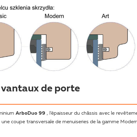
s vantaux de porte
uminium
ArboDuo 99
, l’épaisseur du châssis avec le revêtem
 une coupe transversale de menuiseries de la gamme Modern