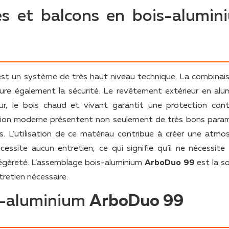
res et balcons en bois-alumin
st un système de très haut niveau technique. La combinai
ure également la sécurité. Le revêtement extérieur en alu
ieur, le bois chaud et vivant garantit une protection cont
cation moderne présentent non seulement de très bons para
 L’utilisation de ce matériau contribue à créer une atmo
cessite aucun entretien, ce qui signifie qu’il ne nécessite
a légèreté. L’assemblage bois-aluminium
ArboDuo 99
est la so
tretien nécessaire.
is-aluminium
ArboDuo 99