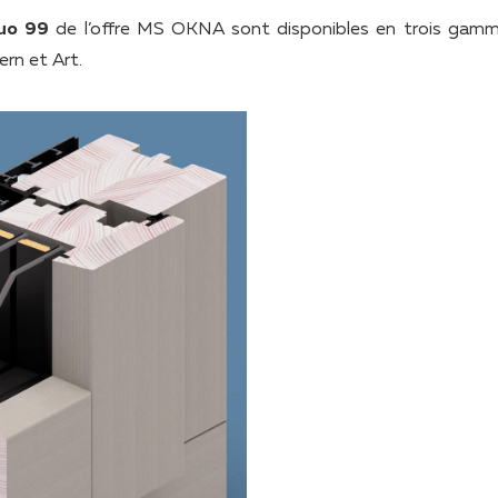
uo 99
de l’offre MS OKNA sont disponibles en trois gam
ern et Art.