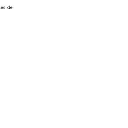
mes de