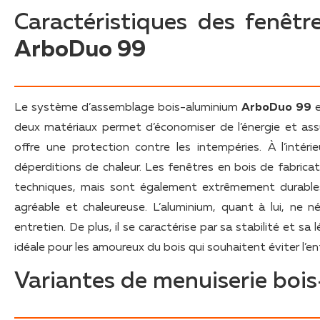
Caractéristiques des fenêt
ArboDuo 99
Le système d’assemblage bois-aluminium
ArboDuo 99
e
deux matériaux permet d’économiser de l’énergie et ass
offre une protection contre les intempéries. À l’intér
déperditions de chaleur. Les fenêtres en bois de fabri
techniques, mais sont également extrêmement durables.
agréable et chaleureuse. L’aluminium, quant à lui, ne né
entretien. De plus, il se caractérise par sa stabilité et s
idéale pour les amoureux du bois qui souhaitent éviter l’en
Variantes de menuiserie bo