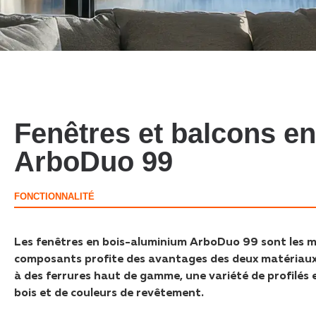
Fenêtres et balcons e
ArboDuo 99
FONCTIONNALITÉ
Les fenêtres en bois-aluminium ArboDuo 99 sont les me
composants profite des avantages des deux matériaux u
à des ferrures haut de gamme, une variété de profilés 
bois et de couleurs de revêtement.